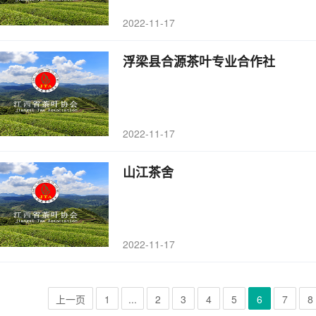
2022-11-17
浮梁县合源茶叶专业合作社
2022-11-17
山江茶舍
2022-11-17
上一页
1
...
2
3
4
5
6
7
8