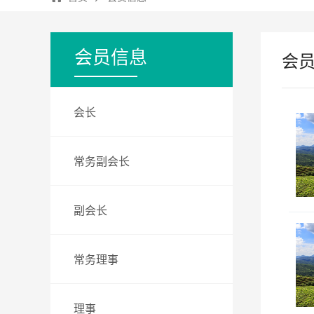
会员信息
会
会长
常务副会长
副会长
常务理事
理事