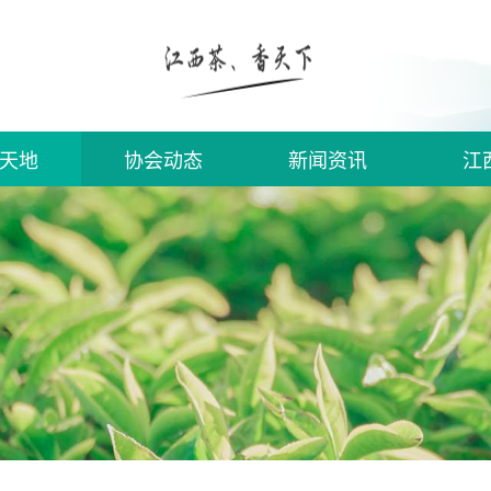
天地
协会动态
新闻资讯
江
须知
入会
信息