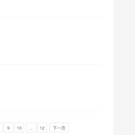
9
10
...
12
下一页