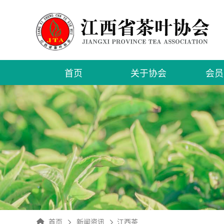
首页
关于协会
会员
入会
申请
会员
首页
新闻资讯
江西茶