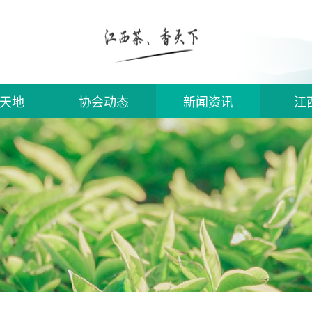
天地
协会动态
新闻资讯
江
须知
入会
信息