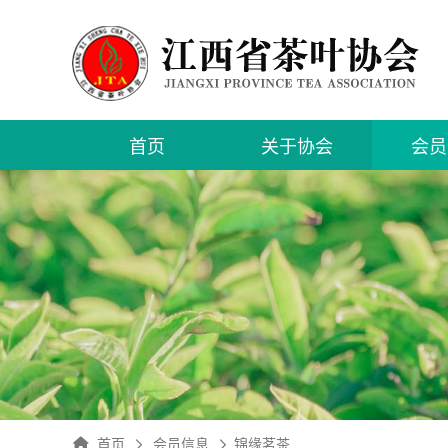
首页
关于协会
会员
入会
申请
会员
首页
会员信息
锦缘茗茶