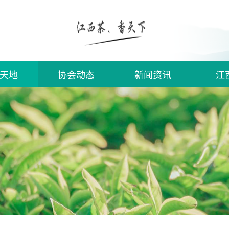
天地
协会动态
新闻资讯
江
须知
入会
信息