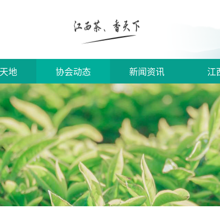
天地
协会动态
新闻资讯
江
须知
入会
信息